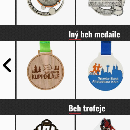
Iný beh medaile
Beh trofeje