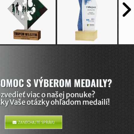
POMOC S VÝBEROM MEDAILY?
ozvedieť viac o našej ponuke?
ky Vaše otázky ohľadom medailí!
ZANECHAJTE SPRÁVU