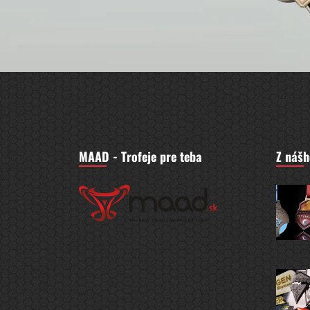
MAAD - Trofeje pre teba
Z nášh