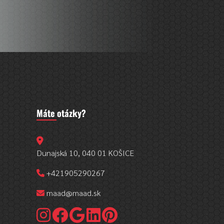
Máte otázky?
Dunajská 10, 040 01 KOŠICE
+421905290267
maad@maad.sk