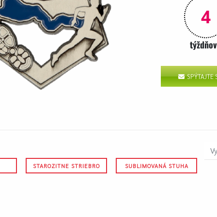
4
týždňo
SPÝTAJTE
STAROZITNE STRIEBRO
SUBLIMOVANÁ STUHA