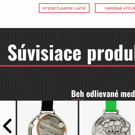
VYSOKOTLAKOVE LIATIE
FAREBNÁ VÝPL
Súvisiace produ
Beh odlievané med