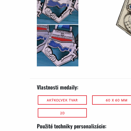
Vlastnosti medaily:
AKÝKOĽVEK TVAR
60 X 60 MM
2D
Použité techniky personalizácie: