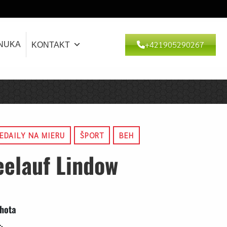
+421905290267
NUKA
KONTAKT
EDAILY NA MIERU
ŠPORT
BEH
elauf Lindow
ehota