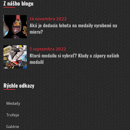
Z nášho blogu
14 novembra 2022
Aká je dodacia lehota na medaily vyrobené na
mieru?
5 septembra 2022
Ktorú medailu si vybrať? Klady a zápory našich
medailí
Rýchle odkazy
Medaily
Trofeje
Galérie