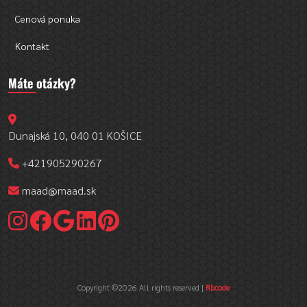
Cenová ponuka
Kontakt
Máte otázky?
Dunajská 10, 040 01 KOŠICE
+421905290267
maad@maad.sk
Copyright ©
2026 All rights reserved |
Rbcode