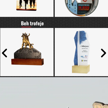
Beh trofeje