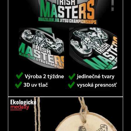
Ekologické
medaily