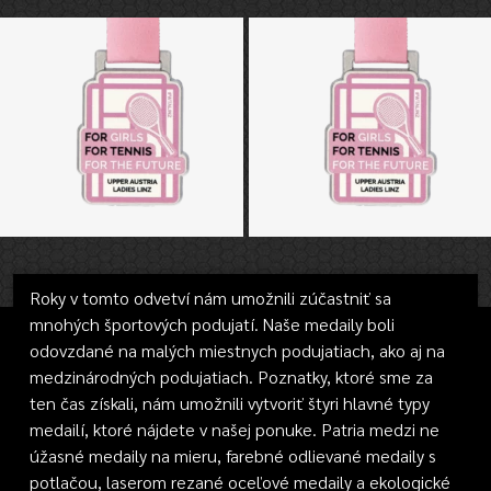
Roky v tomto odvetví nám umožnili zúčastniť sa
mnohých športových podujatí. Naše medaily boli
odovzdané na malých miestnych podujatiach, ako aj na
medzinárodných podujatiach. Poznatky, ktoré sme za
ten čas získali, nám umožnili vytvoriť štyri hlavné typy
medailí, ktoré nájdete v našej ponuke. Patria medzi ne
úžasné medaily na mieru, farebné odlievané medaily s
potlačou, laserom rezané oceľové medaily a ekologické