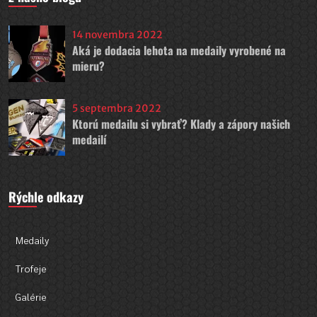
14 novembra 2022
Aká je dodacia lehota na medaily vyrobené na
mieru?
5 septembra 2022
Ktorú medailu si vybrať? Klady a zápory našich
medailí
Rýchle odkazy
Medaily
Trofeje
Galérie