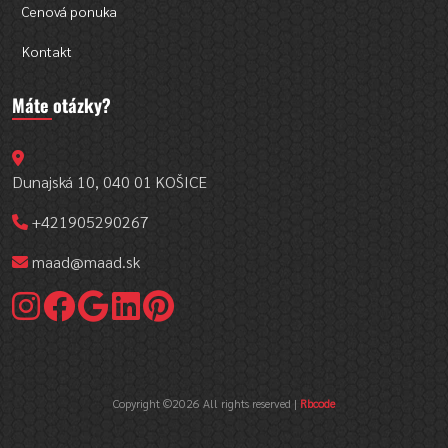
Cenová ponuka
Kontakt
Máte otázky?
Dunajská 10, 040 01 KOŠICE
+421905290267
maad@maad.sk
Copyright ©
2026 All rights reserved |
Rbcode