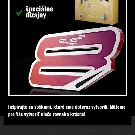
Inšpirujte sa soškami, ktoré sme doteraz vytvorili. Môžeme
pre Vás vytvoriť niečo rovnako krásne!