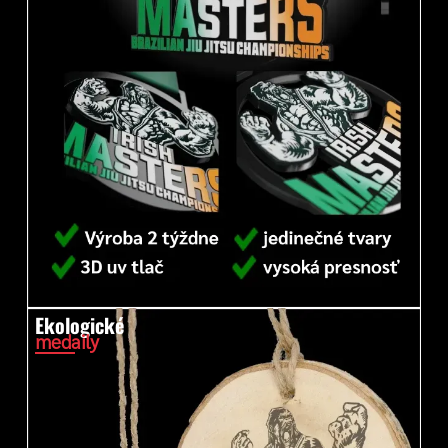
Ekologické
medaily