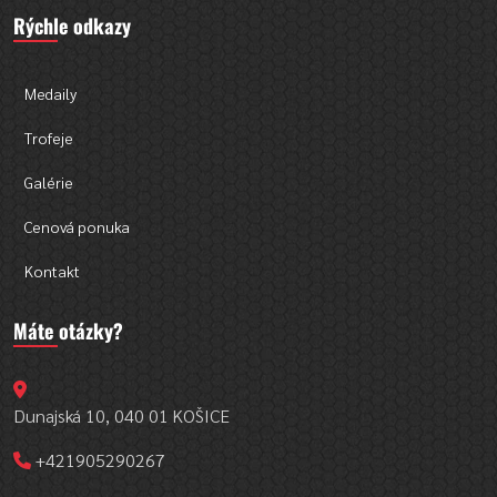
Rýchle odkazy
Medaily
Trofeje
Galérie
Cenová ponuka
Kontakt
Máte otázky?
Dunajská 10, 040 01 KOŠICE
+421905290267