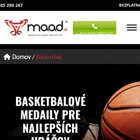
BEZPLATNÁ NABÍDKA
+421905290267
Domov
/
Basketbal
BASKETBALOVÉ
MEDAILY PRE
NAJLEPŠÍCH