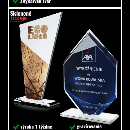
Sklenené
trofeje