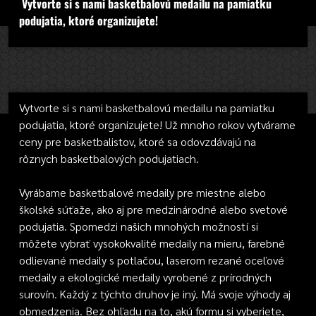
Vytvorte si s nami basketbalovú medailu na pamiatku
podujatia, ktoré organizujete!
Vytvorte si s nami basketbalovú medailu na pamiatku
podujatia, ktoré organizujete! Už mnoho rokov vytvárame
ceny pre basketbalistov, ktoré sa odovzdávajú na
rôznych basketbalových podujatiach.
Vyrábame basketbalové medaily pre miestne alebo
školské súťaže, ako aj pre medzinárodné alebo svetové
podujatia. Spomedzi našich mnohých možností si
môžete vybrať vysokokvalité medaily na mieru, farebné
odlievané medaily s potlačou, laserom rezané oceľové
medaily a ekologické medaily vyrobené z prírodných
surovín. Každý z týchto druhov je iný. Má svoje výhody aj
obmedzenia. Bez ohľadu na to, akú formu si vyberiete,