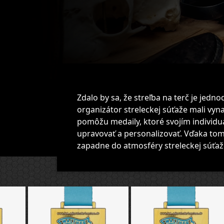
Zdalo by sa, že streľba na terč je jedn
organizátor streleckej súťaže mali vynal
pomôžu medaily, ktoré svojím individu
upravovať a personalizovať. Vďaka tom
zapadne do atmosféry streleckej súťaž