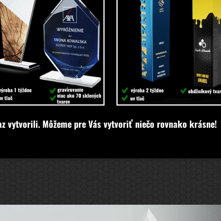
az vytvorili. Môžeme pre Vás vytvoriť niečo rovnako krásne!