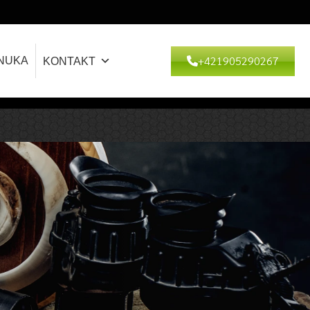
+421905290267
NUKA
KONTAKT