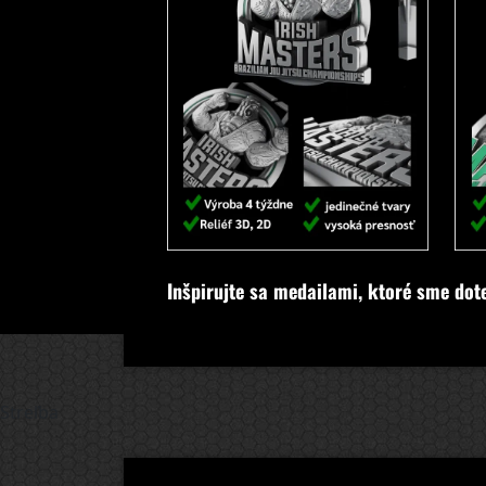
Inšpirujte sa medailami, ktoré sme dot
Streľba