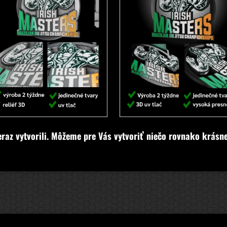
eraz vytvorili. Môžeme pre Vás vytvoriť niečo rovnako krásne