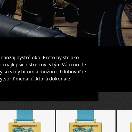
a naozaj bystré oko. Preto by ste ako
ili najlepších strelcov. S tým Vám určite
y sú vždy hitom a možno ich ľubovoľne
ytvoriť medailu, ktorá dokonale