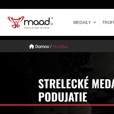
MEDAILY
TROF
Domov
/
Streľba
STRELECKÉ MEDA
PODUJATIE