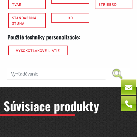
TVAR
STRIEBRO
ŠTANDARDNÁ
3D
STUHA
Použité techniky personalizácie:
VYSOKOTLAKOVE LIATIE
Súvisiace produkty