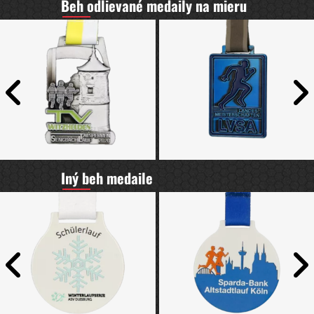
Beh odlievané medaily na mieru
Iný beh medaile