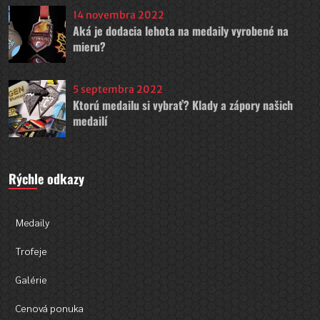
14 novembra 2022
Aká je dodacia lehota na medaily vyrobené na
mieru?
5 septembra 2022
Ktorú medailu si vybrať? Klady a zápory našich
medailí
Rýchle odkazy
Medaily
Trofeje
Galérie
Cenová ponuka