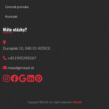
Cenová ponuka
Kontakt
Máte otázky?
Dunajská 10, 040 01 KOŠICE
+421905290267
maad@maad.sk
Copyright ©
2026 All rights reserved |
Rbcode