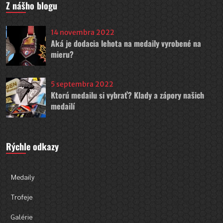
Z nášho blogu
14 novembra 2022
Aká je dodacia lehota na medaily vyrobené na
mieru?
5 septembra 2022
Ktorú medailu si vybrať? Klady a zápory našich
medailí
Rýchle odkazy
Medaily
Trofeje
Galérie