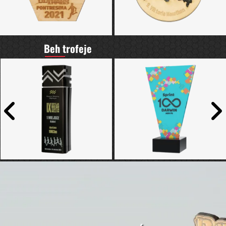
Beh trofeje