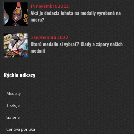
14 novembra 2022
Aká je dodacia lehota na medaily vyrobené na
mieru?
5 septembra 2022
Ktorú medailu si vybrať? Klady a zápory našich
medailí
Rýchle odkazy
Medaily
Trofeje
Galérie
Cenová ponuka