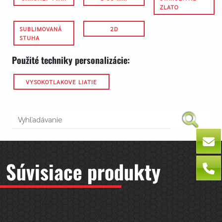
ZLATO
SUBLIMOVANÁ
2D
STUHA
Použité techniky personalizácie:
VYSOKOTLAKOVE LIATIE
Súvisiace produkty