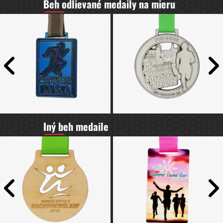
Beh odlievané medaily na mieru
Iný beh medaile