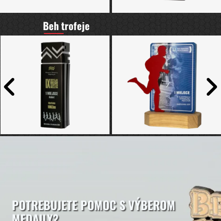
Beh trofeje
POTREBUJETE POMOC S VÝBEROM
MEDAILY?