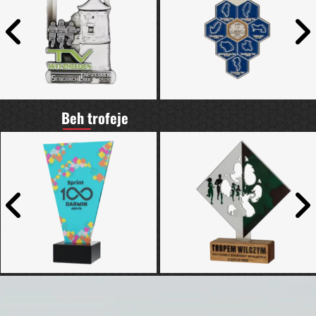
Beh trofeje