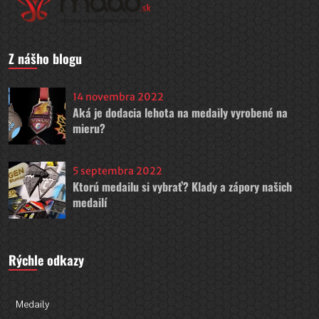
Z nášho blogu
14 novembra 2022
Aká je dodacia lehota na medaily vyrobené na
mieru?
5 septembra 2022
Ktorú medailu si vybrať? Klady a zápory našich
medailí
Rýchle odkazy
Medaily