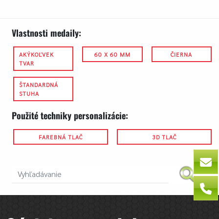
Vlastnosti medaily:
AKÝKOĽVEK
60 X 60 MM
ČIERNA
TVAR
ŠTANDARDNÁ
STUHA
Použité techniky personalizácie:
FAREBNÁ TLAČ
3D TLAČ