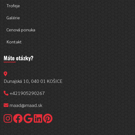
Trofeje
Galérie
Cenová ponuka
Kontakt
Máte otázky?
Dunajská 10, 040 01 KOŠICE
+421905290267
maad@maad.sk