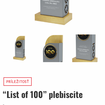
PRÍLEŽITOSŤ
“List of 100” plebiscite
-