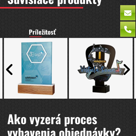
Príležitosť
Ako vyzerá proces
vybavenia objednávky?