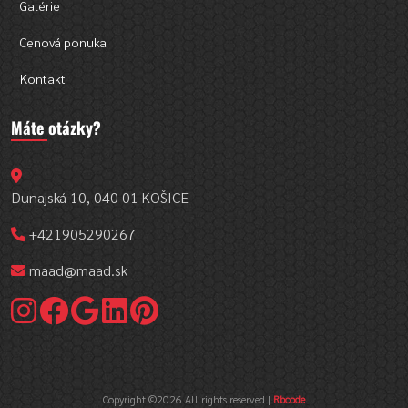
Galérie
Cenová ponuka
Kontakt
Máte otázky?
Dunajská 10, 040 01 KOŠICE
+421905290267
maad@maad.sk
Copyright ©
2026 All rights reserved |
Rbcode