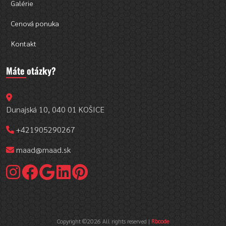
Galérie
Cenová ponuka
Kontakt
Máte otázky?
Dunajská 10, 040 01 KOŠICE
+421905290267
maad@maad.sk
Copyright ©
2026 All rights reserved |
Rbcode