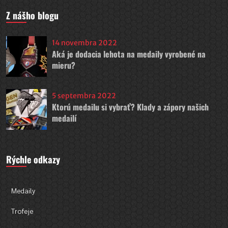
Z nášho blogu
14 novembra 2022
Aká je dodacia lehota na medaily vyrobené na
mieru?
5 septembra 2022
Ktorú medailu si vybrať? Klady a zápory našich
medailí
Rýchle odkazy
Medaily
Trofeje