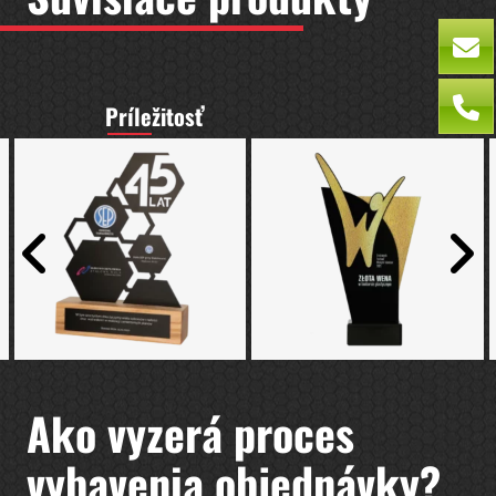
Príležitosť
Ako vyzerá proces
vybavenia objednávky?