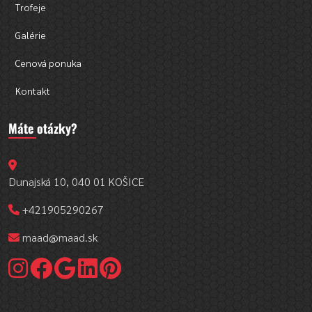
Trofeje
Galérie
Cenová ponuka
Kontakt
Máte otázky?
Dunajská 10, 040 01 KOŠICE
+421905290267
maad@maad.sk