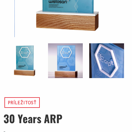
PRÍLEŽITOSŤ
30 Years ARP
-