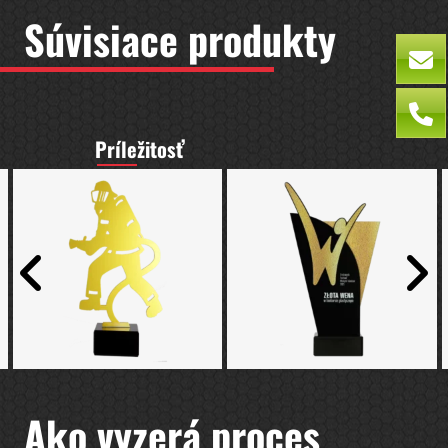
Súvisiace produkty
Príležitosť
Ako vyzerá proces