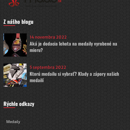
Z nášho blogu
14 novembra 2022
Aká je dodacia lehota na medaily vyrobené na
mieru?
5 septembra 2022
Ktorú medailu si vybrať? Klady a zápory našich
medailí
Rýchle odkazy
Medaily