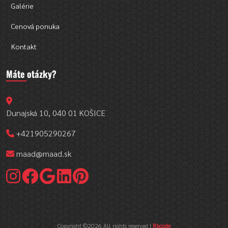
Galérie
Cenová ponuka
Kontakt
Máte otázky?
Dunajská 10, 040 01 KOŠICE
+421905290267
maad@maad.sk
Copyright ©
2026 All rights reserved |
Rbcode