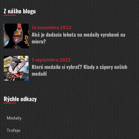
Z nášho blogu
14 novembra 2022
Aká je dodacia lehota na medaily vyrobené na
mieru?
5 septembra 2022
Ktorú medailu si vybrať? Klady a zápory našich
medailí
Rýchle odkazy
Medaily
Trofeje