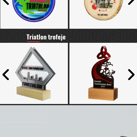
Triatlon trofeje