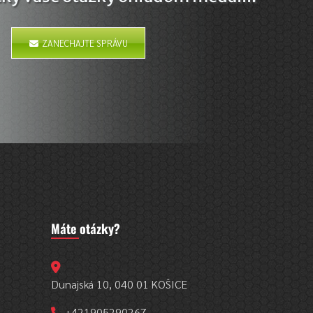
ZANECHAJTE SPRÁVU
Máte otázky?
Dunajská 10, 040 01 KOŠICE
+421905290267