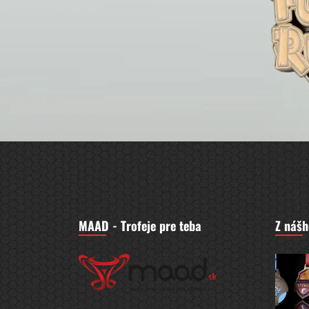
MAAD - Trofeje pre teba
Z nášh