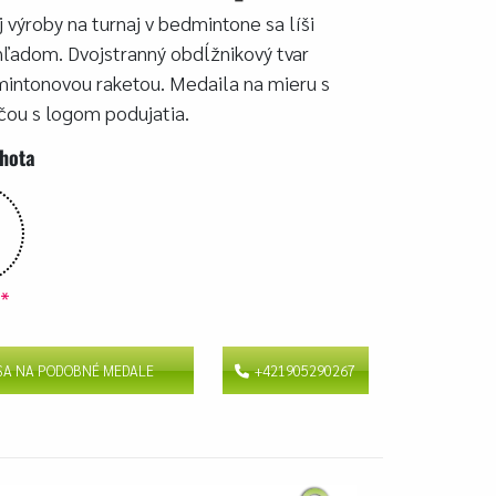
 výroby na turnaj v bedmintone sa líši
hľadom. Dvojstranný obdĺžnikový tvar
ntonovou raketou. Medaila na mieru s
čou s logom podujatia.
ehota
v
*
 SA NA PODOBNÉ MEDALE
+421905290267