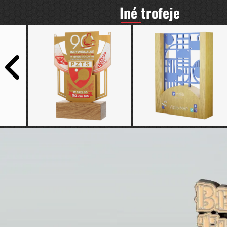
Iné trofeje