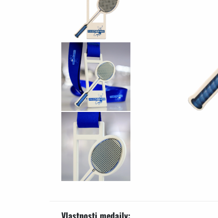
Vlastnosti medaily: