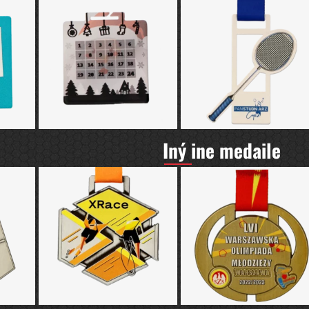
Iný ine medaile