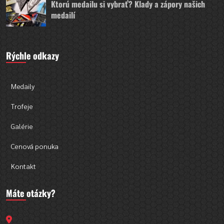
Ktorú medailu si vybrať? Klady a zápory našich
medailí
Rýchle odkazy
Medaily
Trofeje
Galérie
Cenová ponuka
Kontakt
Máte otázky?