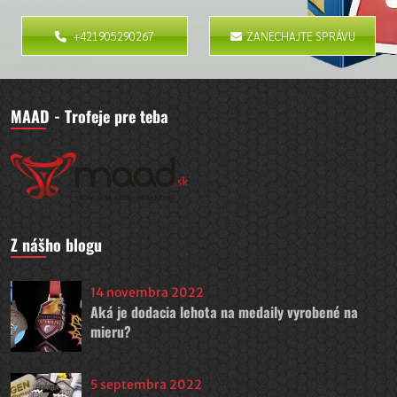
+421905290267
ZANECHAJTE SPRÁVU
MAAD - Trofeje pre teba
Z nášho blogu
14 novembra 2022
Aká je dodacia lehota na medaily vyrobené na
mieru?
5 septembra 2022