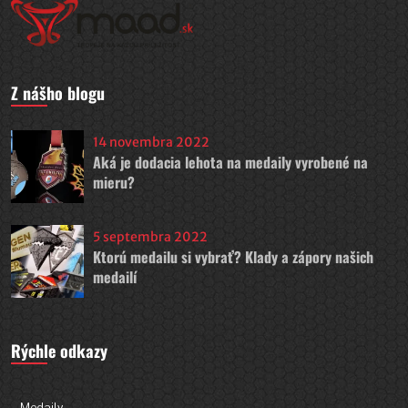
Z nášho blogu
14 novembra 2022
Aká je dodacia lehota na medaily vyrobené na
mieru?
5 septembra 2022
Ktorú medailu si vybrať? Klady a zápory našich
medailí
Rýchle odkazy
Medaily