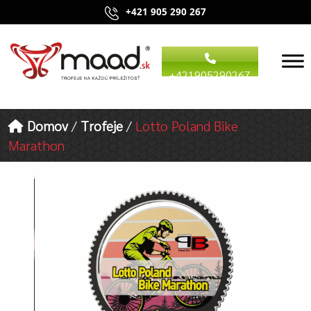
+421 905 290 267
+421905290267
Domov
/
Trofeje
/
Lotto Poland Bike
Marathon