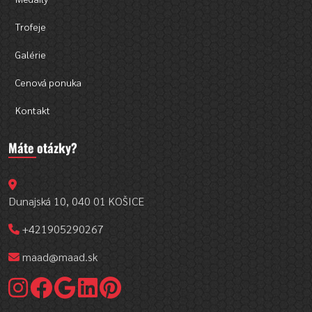
Trofeje
Galérie
Cenová ponuka
Kontakt
Máte otázky?
Dunajská 10, 040 01 KOŠICE
+421905290267
maad@maad.sk