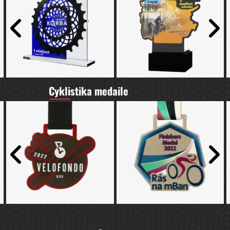
Cyklistika medaile